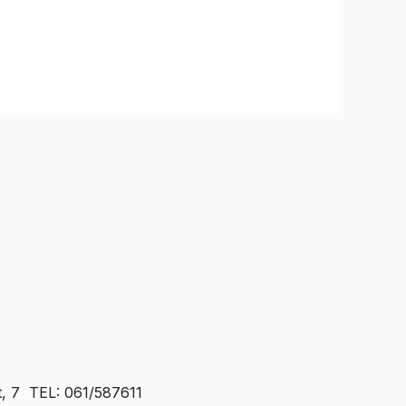
t, 7 TEL: 061/587611