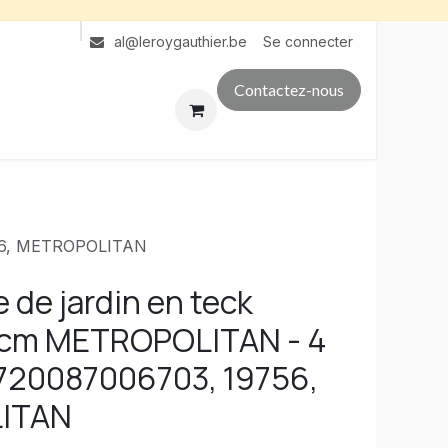
Se connecter
al@leroygauthier.be
Contactez-nous
756, METROPOLITAN
 de jardin en teck
 cm METROPOLITAN - 4
720087006703, 19756,
ITAN