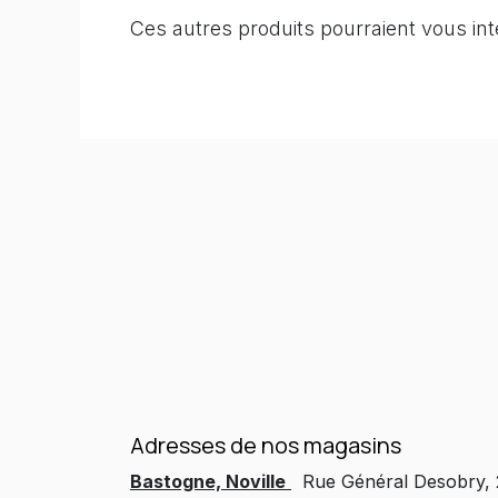
Ces autres produits pourraient vous in
Adresses de nos magasins
Bastogne, Noville
Rue Général Desobry,