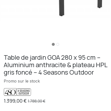
Table de jardin GOA 280 x 95 cm –
Aluminium anthracite & plateau HPL
gris foncé – 4 Seasons Outdoor
Promo sur le stock
1.399,00
€
1.788,00
€