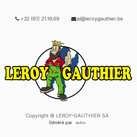
+32 (61) 21.16.69
al@leroygauthier.be
Copyright © LEROY-GAUTHIER SA
Généré par