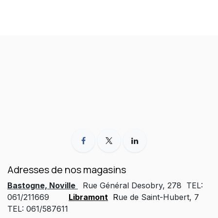
Adresses de nos magasins
Bastogne, Noville
Rue Général Desobry, 278 TEL:
061/211669
Libramont
R
ue de Saint-Hubert, 7
TEL: 061/587611