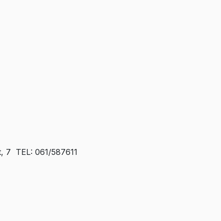
t, 7 TEL: 061/587611