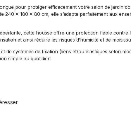
çue pour protéger efficacement votre salon de jardin cont
 de 240 x 180 x 80 cm, elle s’adapte parfaitement aux ense
rlante, cette housse offre une protection fiable contre la 
nsation et ainsi réduire les risques d’humidité et de moisis
ée et de systèmes de fixation (liens et/ou élastiques selon 
on simple au quotidien.
téresser