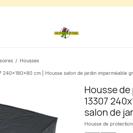
s
Chauffage de terrasse
Déstockage
Inspirations
soires
Housses
 240x180x80 cm | Housse salon de jardin imperméable gr
Housse de 
13307 240x
salon de ja
Housse de protection