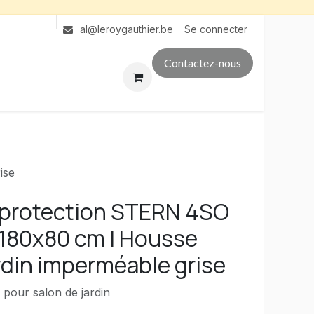
Se connecter
al@leroygauthier.be
Contactez-nous
ise
protection STERN 4SO
180x80 cm | Housse
rdin imperméable grise
 pour salon de jardin