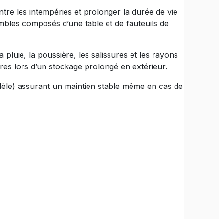
re les intempéries et prolonger la durée de vie
mbles composés d’une table et de fauteuils de
pluie, la poussière, les salissures et les rayons
sures lors d’un stockage prolongé en extérieur.
modèle) assurant un maintien stable même en cas de