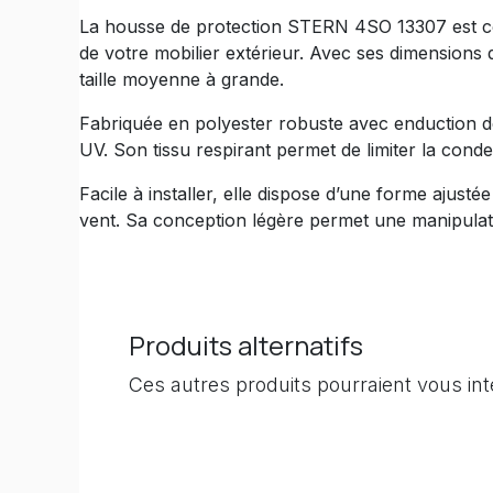
La housse de protection STERN 4SO 13307 est con
de votre mobilier extérieur. Avec ses dimensions
taille moyenne à grande.
Fabriquée en polyester robuste avec enduction dépe
UV. Son tissu respirant permet de limiter la conde
Facile à installer, elle dispose d’une forme ajust
vent. Sa conception légère permet une manipulati
Produits alternatifs
Ces autres produits pourraient vous in