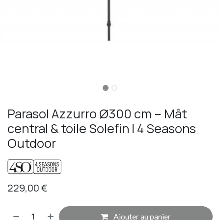
Parasol Azzurro Ø300 cm – Mât
central & toile Solefin | 4 Seasons
Outdoor
229,00
€
Ajouter au panier