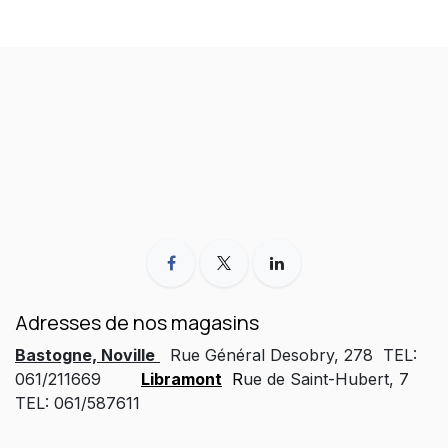
Adresses de nos magasins
Bastogne, Noville
Rue Général Desobry, 278 TEL:
061/211669
Libramont
R
ue de Saint-Hubert, 7
TEL: 061/587611