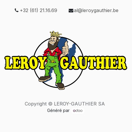
+32 (61) 21.16.69
al@leroygauthier.be
Copyright © LEROY-GAUTHIER SA
Généré par