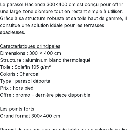
Le parasol Hacienda 300x400 cm est conçu pour offrir
une large zone d’ombre tout en restant simple à utiliser.
Grâce à sa structure robuste et sa toile haut de gamme, il
constitue une solution idéale pour les terrasses
spacieuses.
Caractéristiques principales
Dimensions : 300 x 400 cm
Structure : aluminium blanc thermolaqué
Toile : Solefin 195 g/m²
Coloris : Charcoal
Type : parasol déporté
Prix : hors pied
Offre : promo – dernière pièce disponible
Les points forts
Grand format 300x400 cm
Permet de couvrir une grande table ou un salon de jardin.