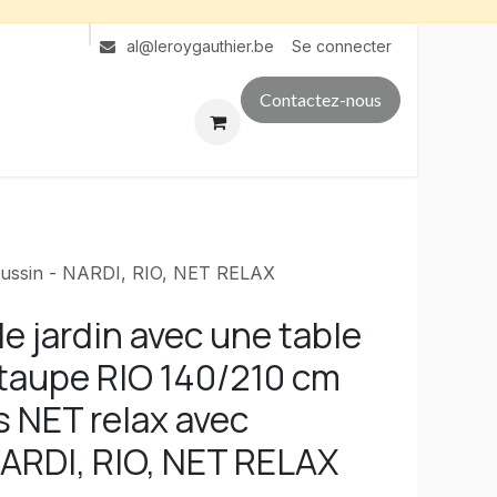
Se connecter
al@leroygauthier.be
Contactez-nous
coussin - NARDI, RIO, NET RELAX
 jardin avec une table
 taupe RIO 140/210 cm
s NET relax avec
NARDI, RIO, NET RELAX