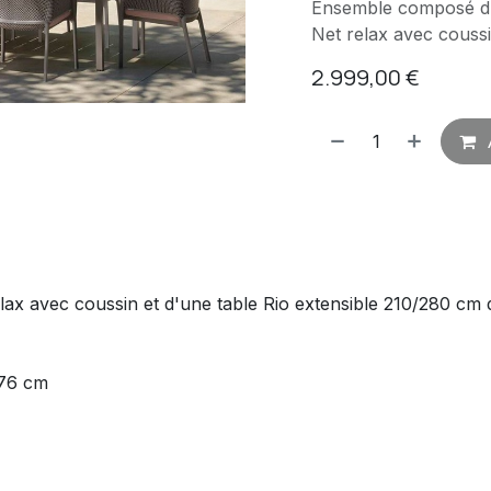
Ensemble composé d'un
Net relax avec couss
2.999,00
€
ax avec coussin et d'une table Rio extensible 210/280 cm 
 76 cm