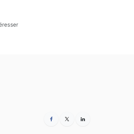
téresser