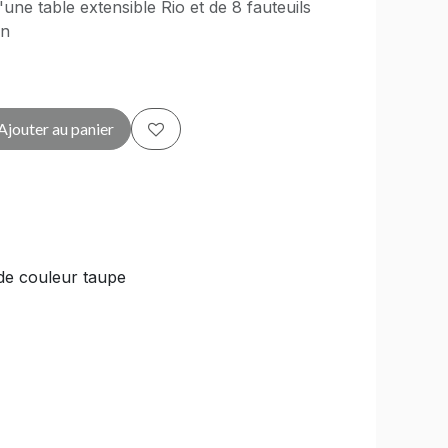
e table extensible Rio et de 8 fauteuils
in
Ajouter au panier
de couleur taupe