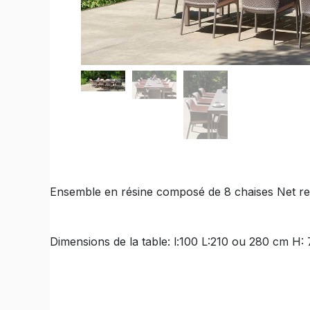
Ensemble en résine composé de 8 chaises Net rel
Dimensions de la table: l:100 L:210 ou 280 cm H: