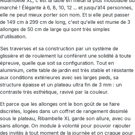
Ribambelle XL, c'est la table en métal la plus modulable du
marché ! Élégante à 6, 8, 10, 12 ... et jusqu'à14 personnes,
elle ne peut mieux porter son nom. Et si elle peut passer
de 149 cm à 299 cm de long, c'est qu'elle est munie de 3
allonges de 50 cm de large qui sont très simples
d'utilisation.
Ses traverses et sa construction par un système de
glissière et de roulement lui confèrent une solidité à toute
épreuve, quelle que soit sa configuration. Tout en
aluminium, cette table de jardin est très stable et résistante
aux conditions extérieures avec ses larges pieds, sa
structure épaisse et un plateau ultra fin de 3 mm : un
contraste très esthétique, ravivé par la couleur.
Et parce que les allonges ont le bon goût de se faire
discrètes, logées dans un coffret de rangement dissimilé
sous le plateau, Ribambelle XL garde son allure, avec ou
sans allonge. On module à volonté pour pouvoir rajouter
des invités à tout moment de la journée et on craque pour