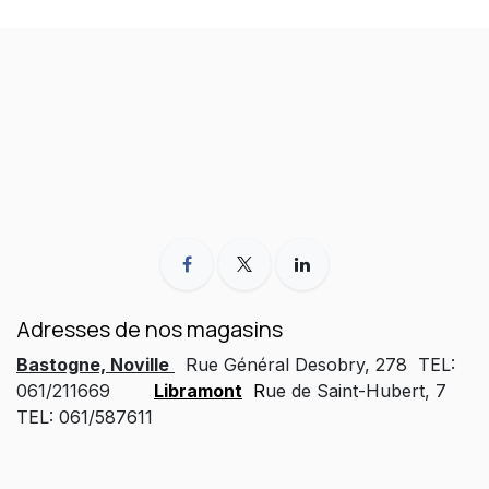
Adresses de nos magasins
Bastogne, Noville
Rue Général Desobry, 278 TEL:
061/211669
Libramont
R
ue de Saint-Hubert, 7
TEL: 061/587611