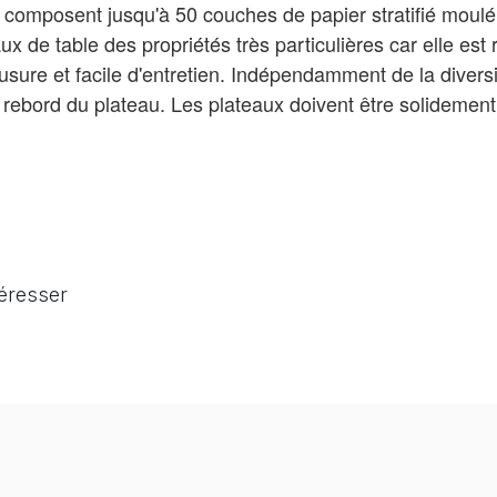
e composent jusqu'à 50 couches de papier stratifié moulé
 de table des propriétés très particulières car elle est r
'usure et facile d'entretien. Indépendamment de la diversi
e rebord du plateau. Les plateaux doivent être solidement 
téresser