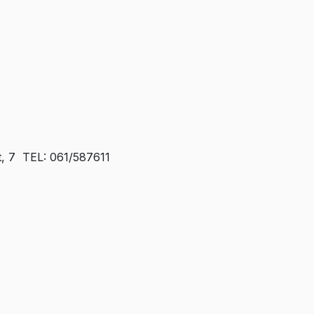
t, 7 TEL: 061/587611