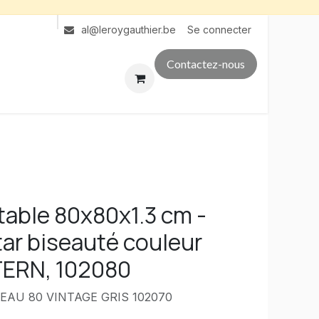
Se connecter
al@leroygauthier.be
Contactez-nous
table 80x80x1.3 cm -
tar biseauté couleur
TERN, 102080
EAU 80 VINTAGE GRIS 102070