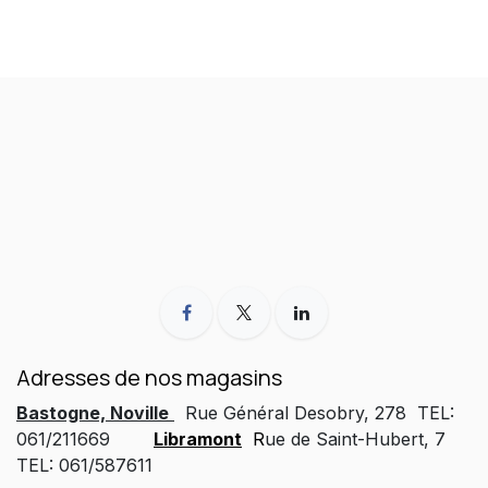
Adresses de nos magasins
Bastogne, Noville
Rue Général Desobry, 278 TEL:
061/211669
Libramont
R
ue de Saint-Hubert, 7
TEL: 061/587611