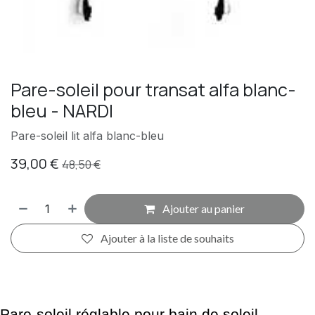
Pare-soleil pour transat alfa blanc-
bleu - NARDI
Pare-soleil lit alfa blanc-bleu
39,00
€
48,50
€
Ajouter au panier
Ajouter à la liste de souhaits
Pare-soleil réglable pour bain de soleil.