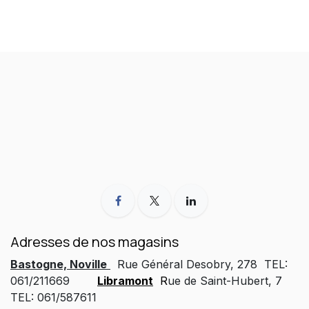
Adresses de nos magasins
Bastogne, Noville
Rue Général Desobry, 278 TEL:
061/211669
Libramont
R
ue de Saint-Hubert, 7
TEL: 061/587611