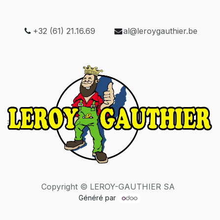
+32 (61) 21.16.69
al@leroygauthier.be
Copyright © LEROY-GAUTHIER SA
Généré par