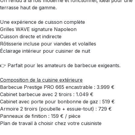
Un rendu à la fois moderne et fonctionnel, idéal pour une
terrasse haut de gamme.
Une expérience de cuisson complète
Grilles WAVE signature Napoleon
Cuisson directe et indirecte
Rôtisserie incluse pour viandes et volailles
Éclairage intérieur pour cuisiner de nuit
👉 Parfait pour les amateurs de barbecue exigeants.
Composition de la cuisine extérieure
Barbecue Prestige PRO 665 encastrable : 3.999 €
Cabinet barbecue avec 2 tiroirs : 1.049 €
Cabinet avec porte pour bonbonne de gaz : 519 €
Armoire 2 tiroirs (poubelle + essuie-tout) : 729 €
Panneaux de finition : 159 € / pièce
Plan de travail à choisir chez votre cuisiniste