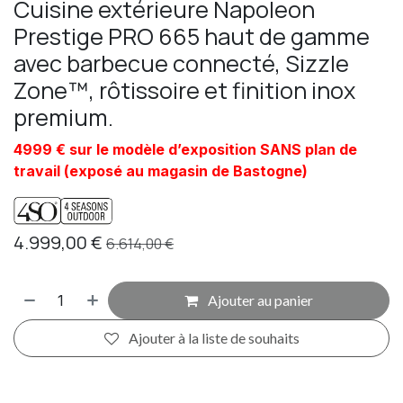
Cuisine extérieure Napoleon
Prestige PRO 665 haut de gamme
avec barbecue connecté, Sizzle
Zone™, rôtissoire et finition inox
premium.
4999 € sur le modèle d’exposition SANS plan de
travail (exposé au magasin de Bastogne)
4.999,00
€
6.614,00
€
Ajouter au panier
Ajouter à la liste de souhaits