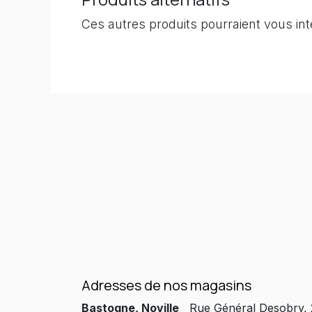
Ces autres produits pourraient vous in
Adresses de nos magasins
Bastogne, Noville
Rue Général Desobry,