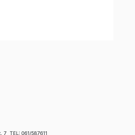
t, 7 TEL: 061/587611