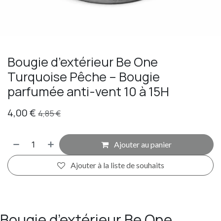
Bougie d’extérieur Be One
Turquoise Pêche – Bougie
parfumée anti-vent 10 à 15H
4,00
€
4,85
€
Ajouter au panier
Ajouter à la liste de souhaits
Bougie d’extérieur Be One