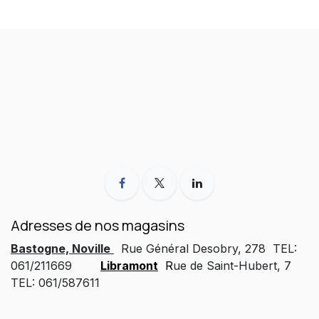
Adresses de nos magasins
Bastogne, Noville
Rue Général Desobry, 278 TEL:
061/211669
Libramont
R
ue de Saint-Hubert, 7
TEL: 061/587611