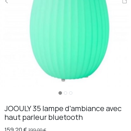
JOOULY 35 lampe d'ambiance avec
haut parleur bluetooth
159,20
€
199,00
€