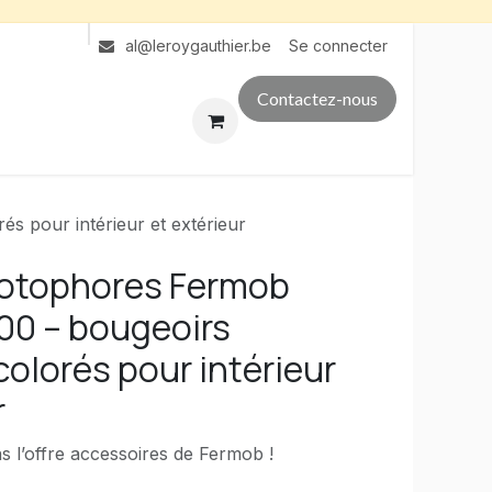
Se connecter
al@leroygauthier.be
Contactez-nous
s pour intérieur et extérieur
hotophores Fermob
0 – bougeoirs
colorés pour intérieur
r
 l’offre accessoires de Fermob !