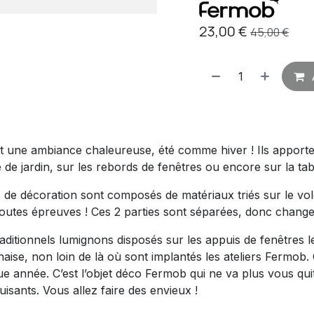
23,00
€
45,00
€
ant une ambiance chaleureuse, été comme hiver ! Ils appor
 de jardin, sur les rebords de fenêtres ou encore sur la ta
de décoration sont composés de matériaux triés sur le vole
outes épreuves ! Ces 2 parties sont séparées, donc changer
aditionnels lumignons disposés sur les appuis de fenêtres l
ise, non loin de là où sont implantés les ateliers Fermob
e année. C’est l’objet déco Fermob qui ne va plus vous qui
sants. Vous allez faire des envieux !