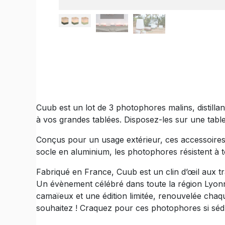
Cuub est un lot de 3 photophores malins, distill
à vos grandes tablées. Disposez-les sur une table
Conçus pour un usage extérieur, ces accessoires 
socle en aluminium, les photophores résistent à t
Fabriqué en France, Cuub est un clin d’œil aux tr
Un évènement célébré dans toute la région Lyonna
camaïeux et une édition limitée, renouvelée chaqu
souhaitez ! Craquez pour ces photophores si sédui