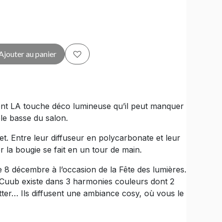
Ajouter au panier
tent LA touche déco lumineuse qu’il peut manquer
ble basse du salon.
t. Entre leur diffuseur en polycarbonate et leur
 la bougie se fait en un tour de main.
e 8 décembre à l’occasion de la Fête des lumières.
. Cuub existe dans 3 harmonies couleurs dont 2
tter… Ils diffusent une ambiance cosy, où vous le