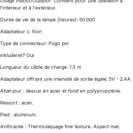
Usage Indoor/Outdoor: Convient pour une utilisation à
l'intérieur et à l'extérieur.
Durée de vie de la lampe (heures): 50.000
Adaptateur c: Non
Type de connecteur: Pogo pin
inkluderet? Oui
Longueur du câble de charge: 1.5 m
Adaptateur offrant une intensité de sortie égale: 5V - 2.4A
Abat-jour : dessus en acier et fond en polypropylène.
Ressort : acier.
Pied : aluminum.
Anthracite : Thermolaquage fine texture. Aspect mat.