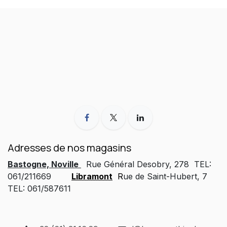
Adresses de nos magasins
Bastogne, Noville
Rue Général Desobry, 278 TEL:
061/211669
Libramont
R
ue de Saint-Hubert, 7
TEL: 061/587611