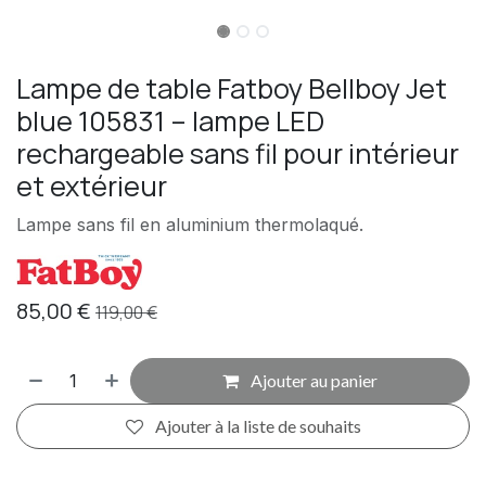
Lampe de table Fatboy Bellboy Jet
blue 105831 – lampe LED
rechargeable sans fil pour intérieur
et extérieur
Lampe sans fil en aluminium thermolaqué.
85,00
€
119,00
€
Ajouter au panier
Ajouter à la liste de souhaits