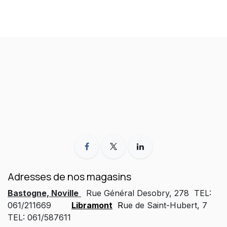
Adresses de nos magasins
Bastogne, Noville
Rue Général Desobry, 278 TEL:
061/211669
Libramont
R
ue de Saint-Hubert, 7
TEL: 061/587611