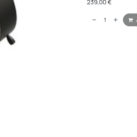
239,00
€