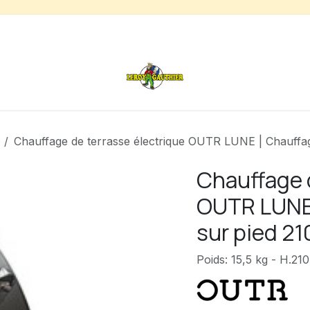
s
Chauffage de terrasse
Déstockage
Inspirations
Chauffage de terrasse électrique OUTR LUNE | Chauffag
Chauffage d
OUTR LUNE 
sur pied 21
Poids: 15,5 kg - H.21