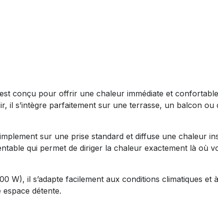
st conçu pour offrir une chaleur immédiate et confortable
r, il s’intègre parfaitement sur une terrasse, un balcon ou
 simplement sur une prise standard et diffuse une chaleur 
entable qui permet de diriger la chaleur exactement là où 
00 W), il s’adapte facilement aux conditions climatiques e
e espace détente.