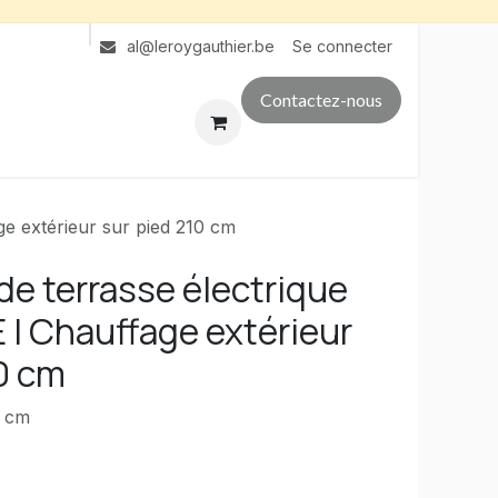
Se connecter
al@leroygauthier.be
Contactez-nous
e extérieur sur pied 210 cm
e terrasse électrique
| Chauffage extérieur
0 cm
0 cm