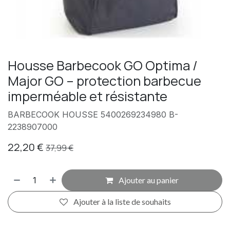
Housse Barbecook GO Optima /
Major GO – protection barbecue
imperméable et résistante
BARBECOOK HOUSSE 5400269234980 B-
2238907000
22,20
€
37,99
€
Ajouter au panier
Ajouter à la liste de souhaits