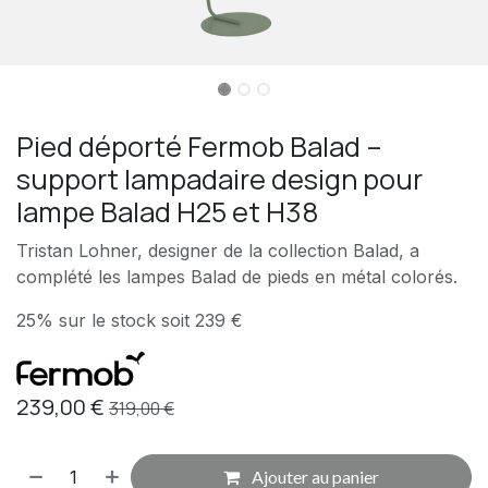
Pied déporté Fermob Balad –
support lampadaire design pour
lampe Balad H25 et H38
Tristan Lohner, designer de la collection Balad, a
complété les lampes Balad de pieds en métal colorés.
25% sur le stock soit 239 €
239,00
€
319,00
€
Ajouter au panier