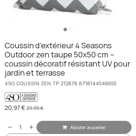
Coussin d’extérieur 4 Seasons
Outdoor zen taupe 50x50 cm –
coussin décoratif résistant UV pour
jardin et terrasse
4SO COUSSIN ZEN TP 212878 8718144548655
20,97
€
29,95
€
Ajouter au panier