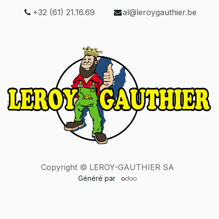
+32 (61) 21.16.69
al@leroygauthier.be
Copyright © LEROY-GAUTHIER SA
Généré par