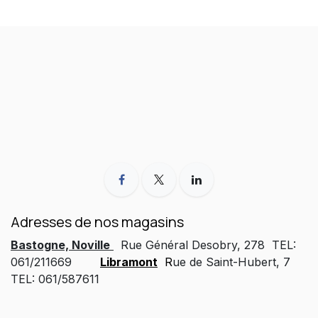
Adresses de nos magasins
Bastogne, Noville
Rue Général Desobry, 278 TEL:
061/211669
Libramont
R
ue de Saint-Hubert, 7
TEL: 061/587611