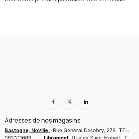
Adresses de nos magasins
Bastogne, Noville
Rue Général Desobry, 278 TEL:
061/211669
Libramont
R
ue de Saint-Hubert, 7