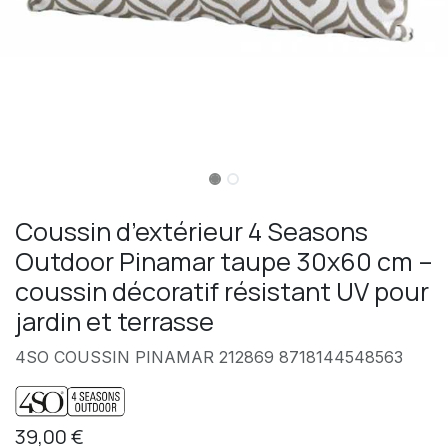
Coussin d’extérieur 4 Seasons
Outdoor Pinamar taupe 30x60 cm –
coussin décoratif résistant UV pour
jardin et terrasse
4SO COUSSIN PINAMAR 212869 8718144548563
39,00
€