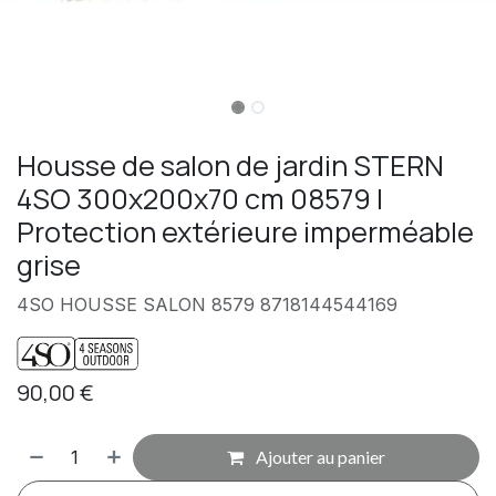
Housse de salon de jardin STERN
4SO 300x200x70 cm 08579 |
Protection extérieure imperméable
grise
4SO HOUSSE SALON 8579 8718144544169
90,00
€
Ajouter au panier