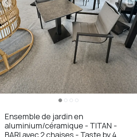
Ensemble de jardin en
aluminium/céramique - TITAN -
BARI avec 2 chaises - Taste by 4