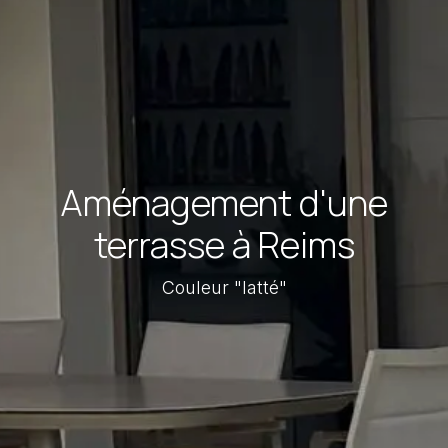
Aménagement d'une
terrasse à Reims
Couleur "latté"